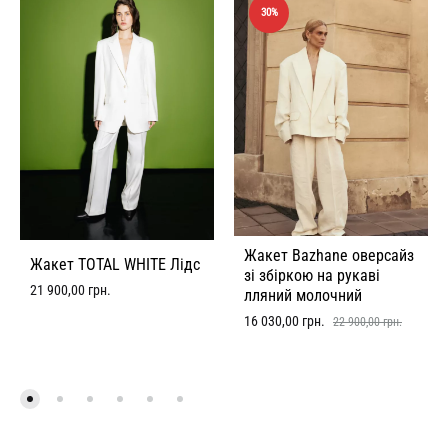
30%
Жакет Bazhane оверсайз
Жакет TOTAL WHITE Лідс
зі збіркою на рукаві
21 900,00
грн.
лляний молочний
16 030,00
грн.
22 900,00
грн.