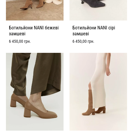
Ботильйони NANI бежеві
Ботильйони NANI сірі
замшеві
замшеві
6 450,00
грн.
6 450,00
грн.