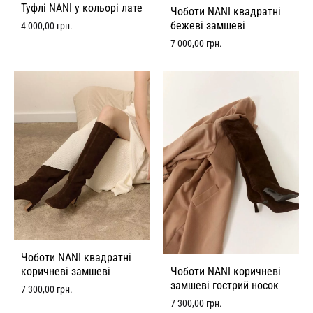
Туфлі NANI у кольорі лате
Чоботи NANI квадратні
бежеві замшеві
4 000,00
грн.
7 000,00
грн.
Чоботи NANI квадратні
Чоботи NANI коричневі
коричневі замшеві
замшеві гострий носок
7 300,00
грн.
7 300,00
грн.