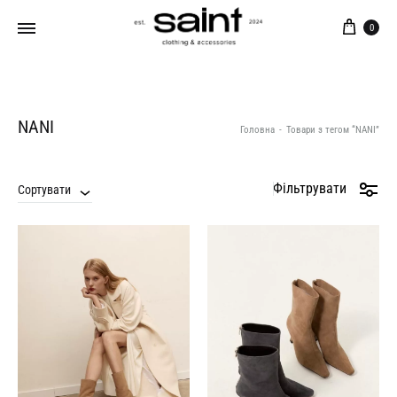
Кош
0
NANI
Головна
-
Товари з тегом “NANI”
Фільтрувати
Сортувати