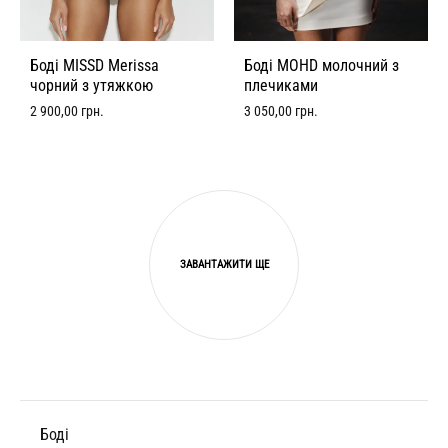
Боді MISSD Merissa
Боді MOHD молочний з
чорний з утяжкою
плечиками
2 900,00
грн.
3 050,00
грн.
ЗАВАНТАЖИТИ ЩЕ
Боді