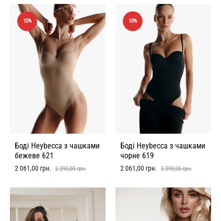
10%
10%
Боді Heybecca з чашками
Боді Heybecca з чашками
бежеве 621
чорне 619
2 061,00
грн.
2 061,00
грн.
2 290,00
грн.
2 290,00
грн.