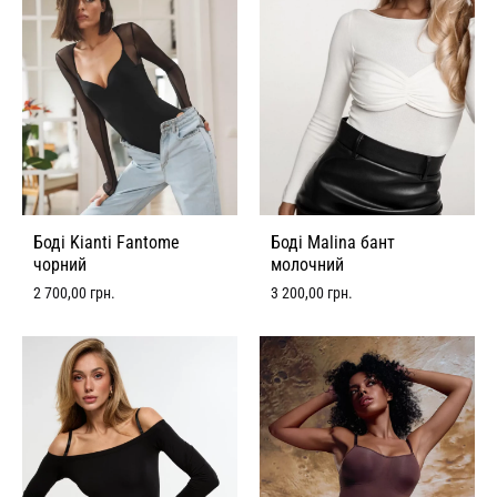
Боді Kianti Fantome
Боді Malina бант
чорний
молочний
2 700,00
грн.
3 200,00
грн.