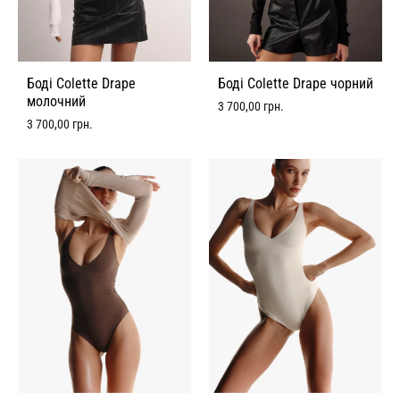
Боді Colette Drape
Боді Colette Drape чорний
молочний
3 700,00
грн.
3 700,00
грн.