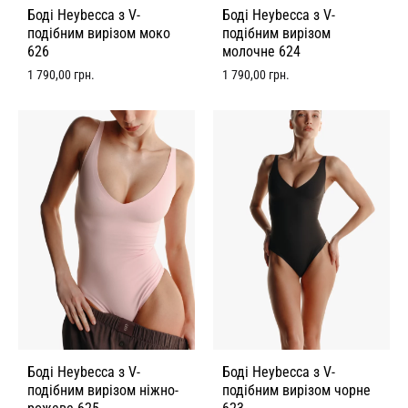
Боді Heybecca з V-
Боді Heybecca з V-
подібним вирізом моко
подібним вирізом
626
молочне 624
1 790,00
грн.
1 790,00
грн.
Боді Heybecca з V-
Боді Heybecca з V-
подібним вирізом ніжно-
подібним вирізом чорне