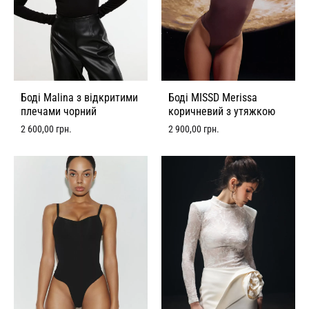
Боді Malina з відкритими
Боді MISSD Merissa
плечами чорний
коричневий з утяжкою
2 600,00
грн.
2 900,00
грн.