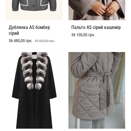
Дублянка AS бомбер
Пальто AS сірий кашемір
сірий
36 100,00
грн.
36 480,00
грн.
45 600,00
грн.