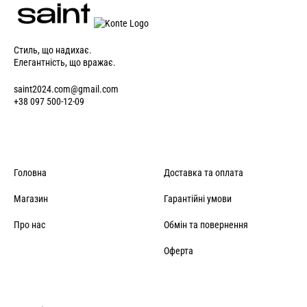
повернути товар можна протягом 14 днів з моменту покупки.
Стиль, що надихає.
Елегантність, що вражає.
saint2024.com@gmail.com
+38 097 500-12-09
Головна
Доставка та оплата
Магазин
Гарантійні умови
Про нас
Обмін та повернення
Оферта