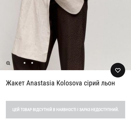
Жакет Anastasia Kolosova сірий льон
ЦЕЙ ТОВАР ВІДСУТНІЙ В НАЯВНОСТІ І ЗАРАЗ НЕДОСТУПНИЙ.