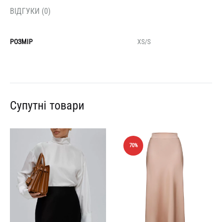
ВІДГУКИ (0)
РОЗМІР
XS/S
Супутні товари
70%