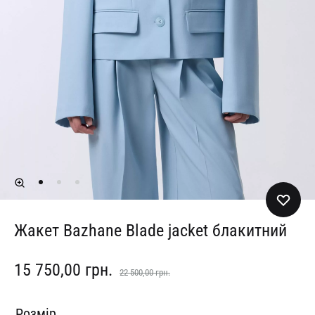
Жакет Bazhane Blade jacket блакитний
15 750,00
грн.
22 500,00
грн.
Розмір