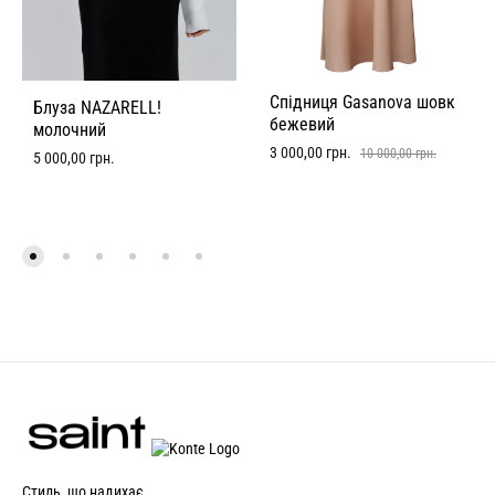
Спідниця Gasanova шовк
Блуза NAZARELL!
бежевий
молочний
3 000,00
грн.
10 000,00
грн.
5 000,00
грн.
Стиль, що надихає.