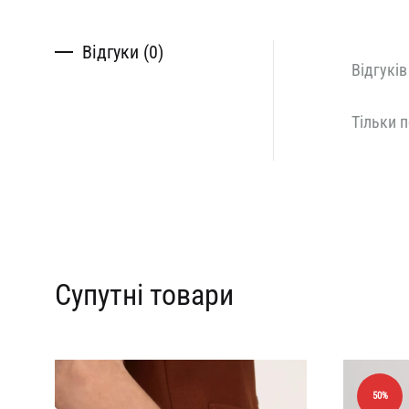
Відгуки (0)
Відгуків
Тільки п
Супутні товари
50%