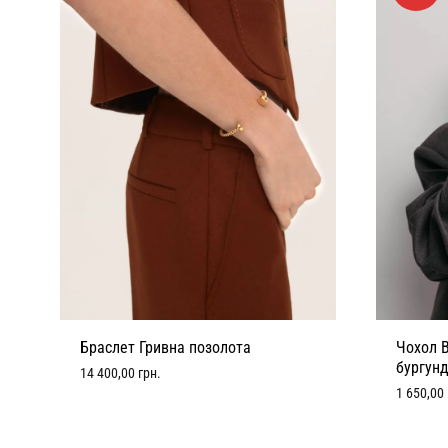
Браслет Гривна позолота
Чохол B
бургунд
14 400,00
грн.
1 650,00