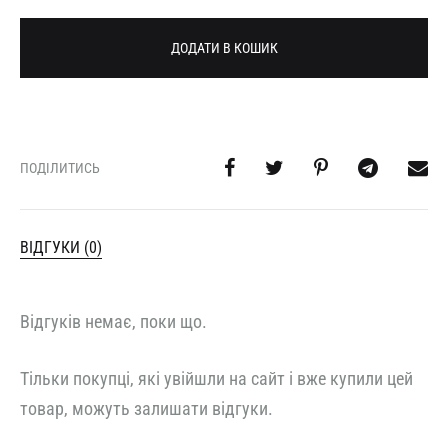
ДОДАТИ В КОШИК
ПОДІЛИТИСЬ
ВІДГУКИ (0)
Відгуків немає, поки що.
Тільки покупці, які увійшли на сайт і вже купили цей
товар, можуть залишати відгуки.