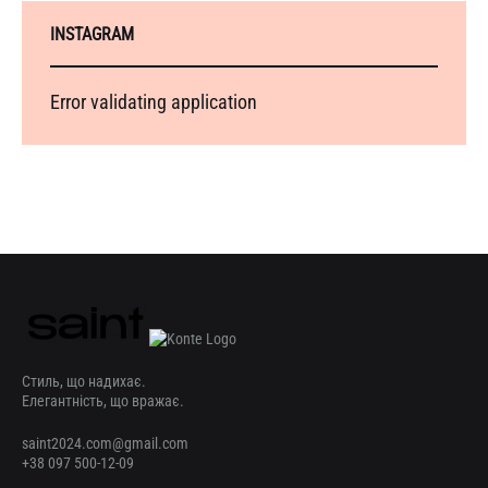
INSTAGRAM
Error validating application
Стиль, що надихає.
Елегантність, що вражає.
saint2024.com@gmail.com
+38 097 500-12-09