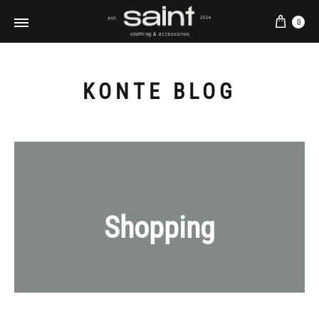
Кош
0
KONTE BLOG
Shopping