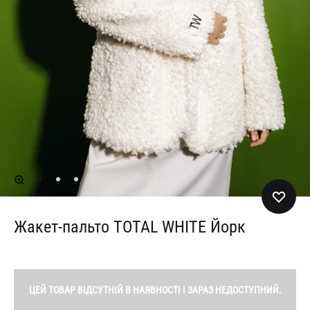
Жакет-пальто TOTAL WHITE Йорк
ЦЕЙ ТОВАР ВІДСУТНІЙ В НАЯВНОСТІ І ЗАРАЗ НЕДОСТУПНИЙ.