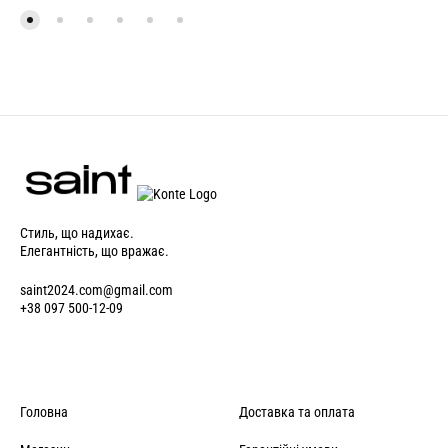
Стиль, що надихає.
Елегантність, що вражає.
saint2024.com@gmail.com
+38 097 500-12-09
Головна
Доставка та оплата