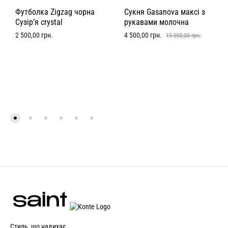
Футболка Zigzag чорна
Сукня Gasanova максі з
Сузір’я crystal
рукавами молочна
2 500,00
грн.
4 500,00
грн.
15 000,00
грн.
Стиль, що надихає.