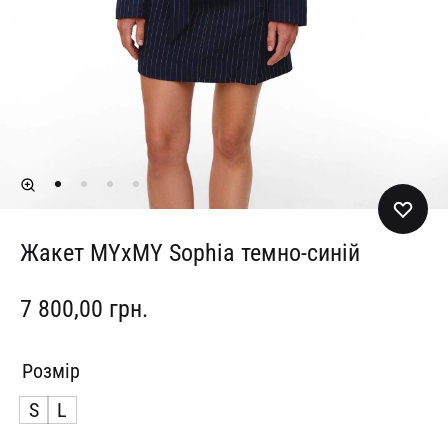
Жакет MYxMY Sophia темно-синій
7 800,00
грн.
Розмір
S
L