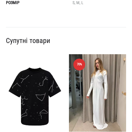
РОЗМІР
S, M, L
Супутні товари
70%