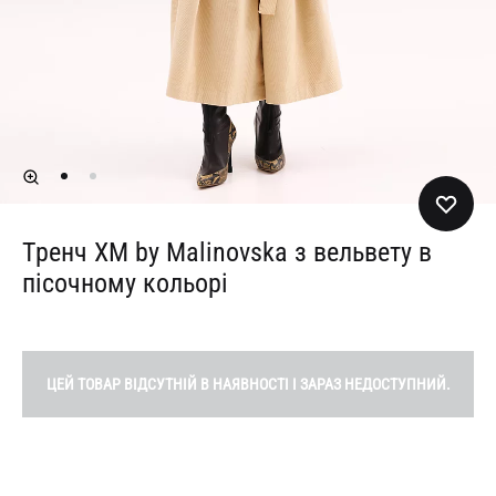
Тренч XM by Malinovska з вельвету в
пісочному кольорі
ЦЕЙ ТОВАР ВІДСУТНІЙ В НАЯВНОСТІ І ЗАРАЗ НЕДОСТУПНИЙ.