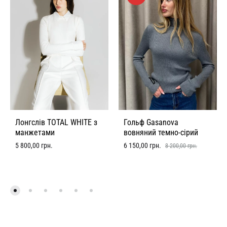
Лонгслів TOTAL WHITE з
Гольф Gasanova
манжетами
вовняний темно-сірий
5 800,00
грн.
6 150,00
грн.
8 200,00
грн.