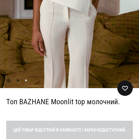
Топ BAZHANE Moonlit top молочний.
ЦЕЙ ТОВАР ВІДСУТНІЙ В НАЯВНОСТІ І ЗАРАЗ НЕДОСТУПНИЙ.