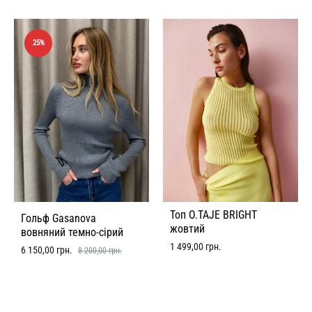
25%
Топ O.TAJE BRIGHT
Гольф Gasanova
жовтий
вовняний темно-сірий
1 499,00
грн.
6 150,00
грн.
8 200,00
грн.