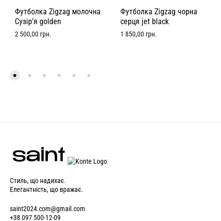
Футболка Zigzag молочна
Футболка Zigzag чорна
Сузір’я golden
серця jet black
2 500,00
грн.
1 850,00
грн.
Стиль, що надихає.
Елегантність, що вражає.
saint2024.com@gmail.com
+38 097 500-12-09