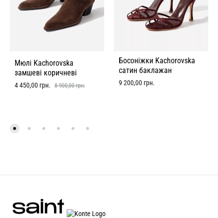
Босоніжки Kachorovska
Мюлі Kachorovska
сатин баклажан
замшеві коричневі
9 200,00
грн.
4 450,00
грн.
8 900,00
грн.