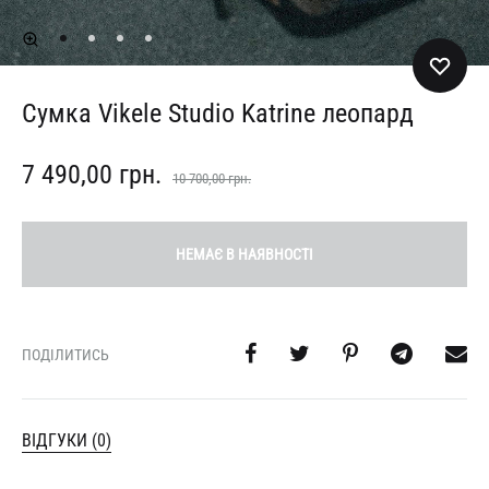
Сумка Vikele Studio Katrine леопард
7 490,00
грн.
10 700,00
грн.
НЕМАЄ В НАЯВНОСТІ
ПОДІЛИТИСЬ
ВІДГУКИ (0)