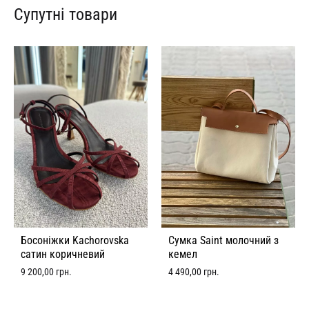
Супутні товари
Босоніжки Kachorovska
Сумка Saint молочний з
сатин коричневий
кемел
9 200,00
грн.
4 490,00
грн.