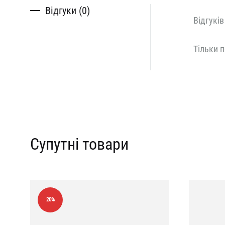
Відгуки (0)
Відгуків
Тільки п
Супутні товари
20%