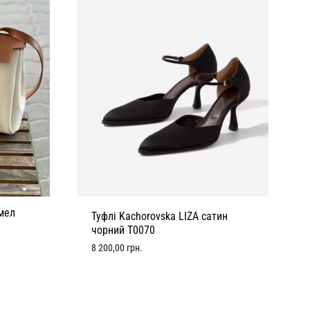
мел
Туфлі Kachorovska LIZA сатин
чорний T0070
8 200,00
грн.