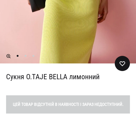
Сукня O.TAJE BELLA лимонний
ЦЕЙ ТОВАР ВІДСУТНІЙ В НАЯВНОСТІ І ЗАРАЗ НЕДОСТУПНИЙ.