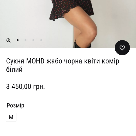
Сукня MOHD жабо чорна квіти комір
білий
3 450,00
грн.
Розмір
M