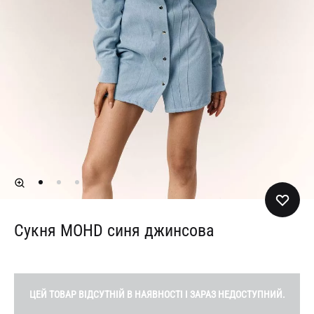
Сукня MOHD синя джинсова
ЦЕЙ ТОВАР ВІДСУТНІЙ В НАЯВНОСТІ І ЗАРАЗ НЕДОСТУПНИЙ.