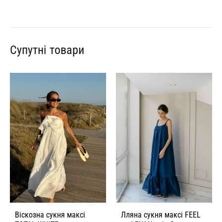
Супутні товари
Віскозна сукня максі
Лляна сукня максі FEEL