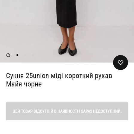
Сукня 25union міді короткий рукав
Майя чорне
ЦЕЙ ТОВАР ВІДСУТНІЙ В НАЯВНОСТІ І ЗАРАЗ НЕДОСТУПНИЙ.