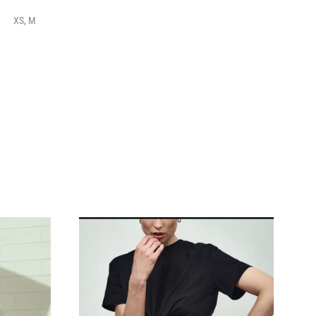
XS, M