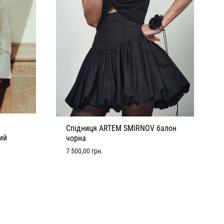
Спідниця ARTEM SMIRNOV балон
ий
чорна
7 500,00
грн.