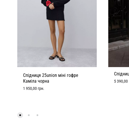
Спідниц
Спідниця 25union міні гофре
Каміла чорна
5 390,00
1 950,00
грн.