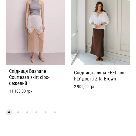
Спідниця Bazhane
Спідниця лляна FEEL and
Courtesan skirt сіро-
FLY довга Zita Brown
бежевий
2 900,00
грн.
11 100,00
грн.