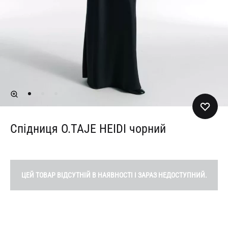
Спідниця O.TAJE HEIDI чорний
ЦЕЙ ТОВАР ВІДСУТНІЙ В НАЯВНОСТІ І ЗАРАЗ НЕДОСТУПНИЙ.