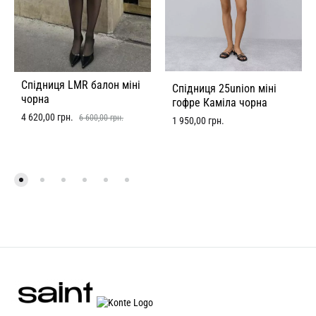
Спідниця LMR балон міні
Спідниця 25union міні
чорна
гофре Каміла чорна
4 620,00
грн.
6 600,00
грн.
1 950,00
грн.