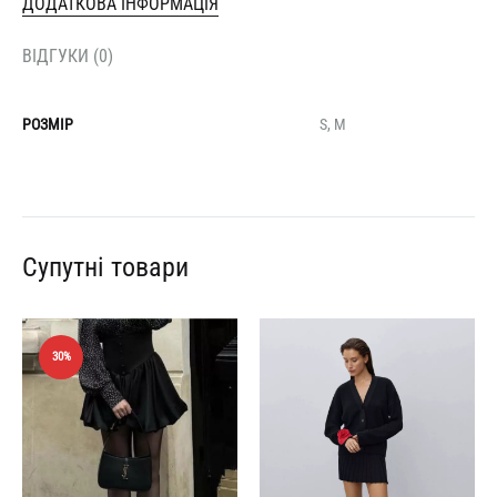
ДОДАТКОВА ІНФОРМАЦІЯ
ВІДГУКИ (0)
РОЗМІР
S, M
Супутні товари
30%