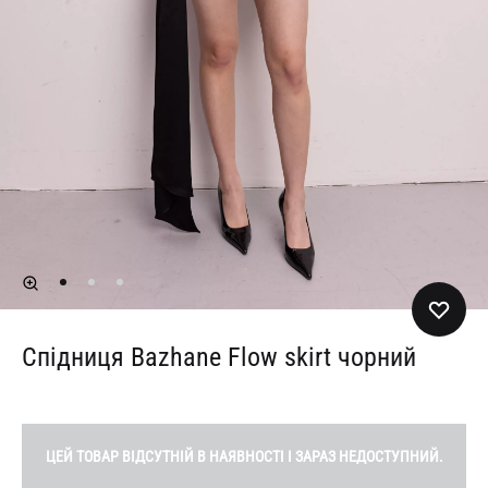
Спідниця Bazhane Flow skirt чорний
ЦЕЙ ТОВАР ВІДСУТНІЙ В НАЯВНОСТІ І ЗАРАЗ НЕДОСТУПНИЙ.