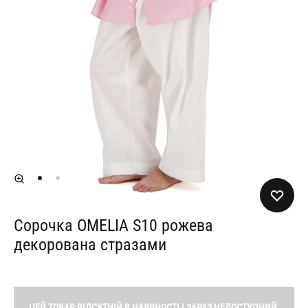
Сорочка OMELIA S10 рожева
декорована стразами
ЦЕЙ ТОВАР ВІДСУТНІЙ В НАЯВНОСТІ І ЗАРАЗ НЕДОСТУПНИЙ.