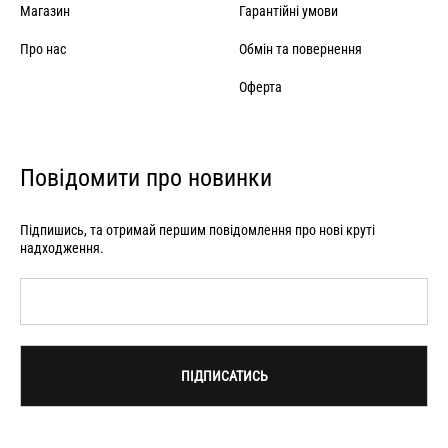
Магазин
Гарантійні умови
Про нас
Обмін та повернення
Оферта
Повідомити про новинки
Підпишись, та отримай першим повідомлення про нові круті
надходження.