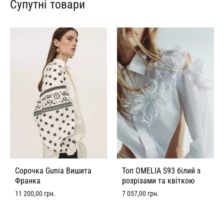
Супутні товари
Сорочка Gunia Вишита
Топ OMELIA S93 білий з
Франка
розрізами та квіткою
11 200,00
грн.
7 057,00
грн.