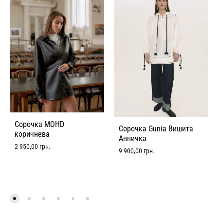
Сорочка MOHD
Сорочка Gunia Вишита
коричнева
Анничка
2 950,00
грн.
9 900,00
грн.