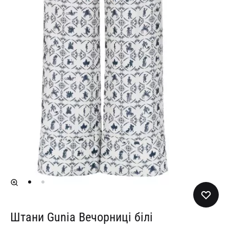
Штани Gunia Вечорниці білі