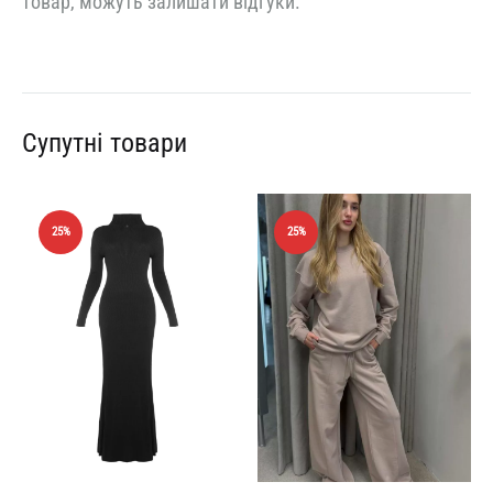
товар, можуть залишати відгуки.
Супутні товари
25%
25%