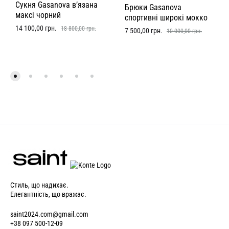
Сукня Gasanova в’язана
Брюки Gasanova
максі чорний
спортивні широкі мокко
14 100,00
грн.
18 800,00
грн.
7 500,00
грн.
10 000,00
грн.
Стиль, що надихає.
Елегантність, що вражає.
saint2024.com@gmail.com
+38 097 500-12-09