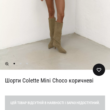
Шорти Colette Mini Choco коричневі
ЦЕЙ ТОВАР ВІДСУТНІЙ В НАЯВНОСТІ І ЗАРАЗ НЕДОСТУПНИЙ.