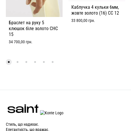
Каблучка 4 кульки 6мм,
жовте золото (16) CC 12
33 800,00
грн.
Браслет на руку 5
клюшок біле золото CHC
15
34 700,00
грн.
Стиль, що надихає.
Елегантність, що вражає.