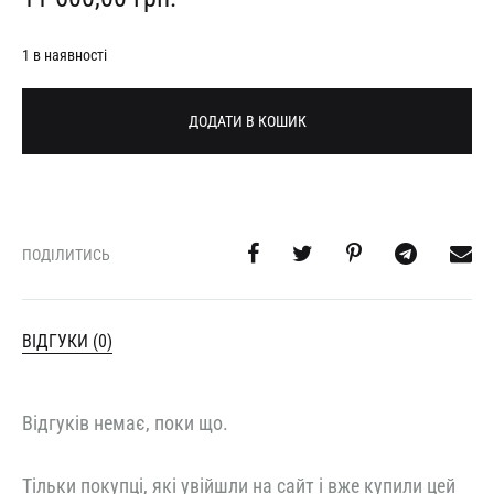
1 в наявності
ДОДАТИ В КОШИК
ПОДІЛИТИСЬ
ВІДГУКИ (0)
Відгуків немає, поки що.
Тільки покупці, які увійшли на сайт і вже купили цей