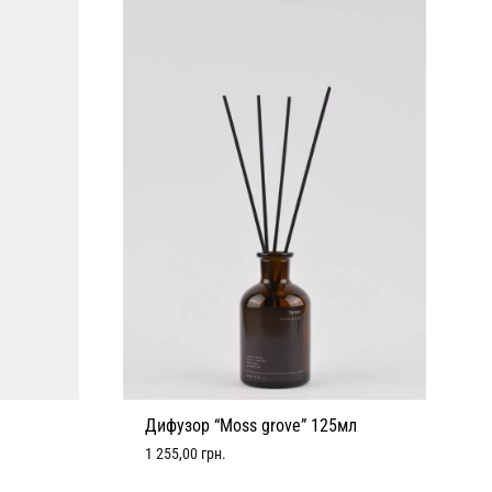
Дифузор “Moss grove” 125мл
1 255,00
грн.