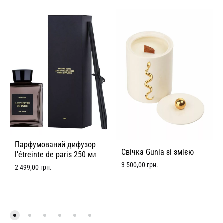
Парфумований дифузор
Свічка Gunia зі змією
l’étreinte de paris 250 мл
3 500,00
грн.
2 499,00
грн.