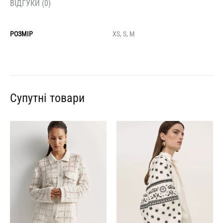
ВІДГУКИ (0)
РОЗМІР
XS, S, M
Супутні товари