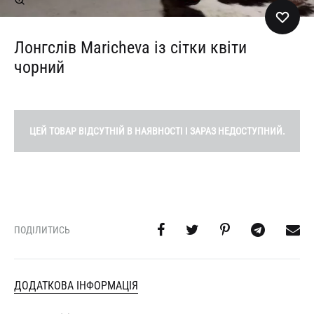
Лонгслів Maricheva із сітки квіти
чорний
ЦЕЙ ТОВАР ВІДСУТНІЙ В НАЯВНОСТІ І ЗАРАЗ НЕДОСТУПНИЙ.
ПОДІЛИТИСЬ
ДОДАТКОВА ІНФОРМАЦІЯ