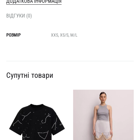
ДОДАТКОВА ІНФОРМАЦІЯ
ВІДГУКИ (0)
РОЗМІР
XXS, XS/S, M/L
Супутні товари