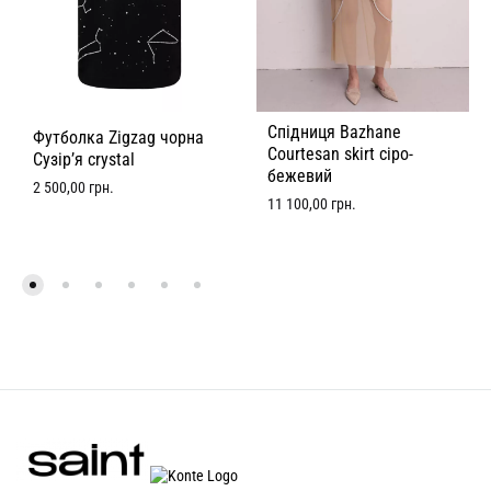
Спідниця Bazhane
Футболка Zigzag чорна
Courtesan skirt сіро-
Сузір’я crystal
бежевий
2 500,00
грн.
11 100,00
грн.