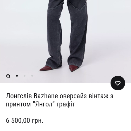
Лонгслів Bazhane оверсайз вінтаж з
принтом “Янгол” графіт
6 500,00
грн.