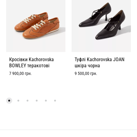
Кросівки Kachorovska
Туфлі Kachorovska JOAN
BOWLEY теракотові
шкіра чорна
7 900,00
грн.
9 500,00
грн.