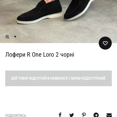
Лофери R One Loro 2 чорні
ЦЕЙ ТОВАР ВІДСУТНІЙ В НАЯВНОСТІ І ЗАРАЗ НЕДОСТУПНИЙ.
ПОДІЛИТИСЬ