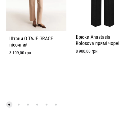
Брюки Anastasia
Штани O.TAJE GRACE
Kolosova прямі чорні
пісочний
8 900,00
грн.
3 199,00
грн.