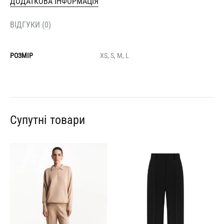
ДОДАТКОВА ІНФОРМАЦІЯ
ВІДГУКИ (0)
РОЗМІР
XS, S, M, L
Супутні товари