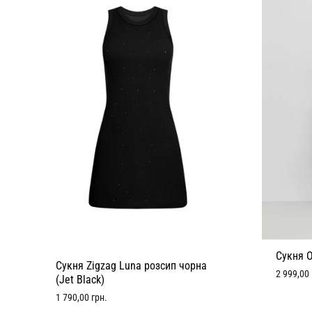
Сукня 
Сукня Zigzag Luna розсип чорна
2 999,00
(Jet Black)
1 790,00
грн.