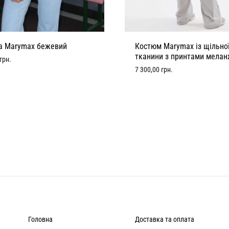
а Marymax бежевий
Костюм Marymax із щільно
тканини з принтами мела
грн.
7 300,00
грн.
Головна
Доставка та оплата