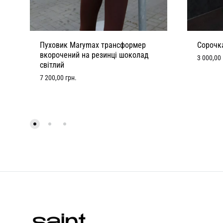
Пуховик Marymax трансформер
Сорочк
вкорочений на резинці шоколад
3 000,00
світлий
7 200,00
грн.