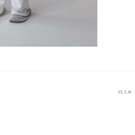
XS, S, M