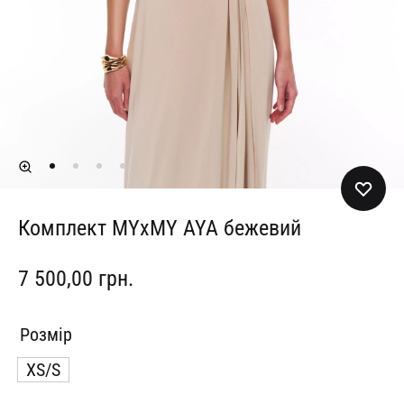
Комплект MYxMY AYA бежевий
7 500,00
грн.
Розмір
XS/S