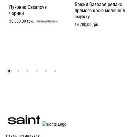
Брюки Bazhane релакс
Пуховик Gasanova
прямого крою молочні в
чорний
смужку
30 000,00
грн.
40 000,00
грн.
14 700,00
грн.
Стиль, що надихає.