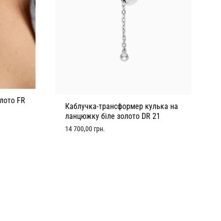
лото FR
Каблучка-трансформер кулька на
ланцюжку біле золото DR 21
14 700,00
грн.