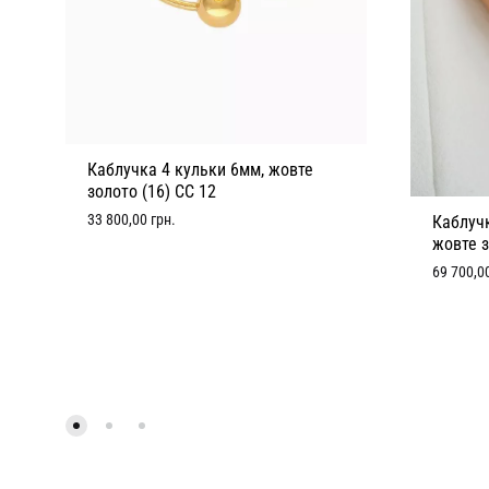
Каблучка 4 кульки 6мм, жовте
золото (16) CC 12
33 800,00
грн.
Каблуч
жовте з
69 700,0