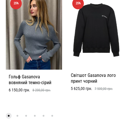
25%
25%
Світшот Gasanova лого
Гольф Gasanova
принт чорний
вовняний темно-сірий
5 625,00
грн.
7 500,00
грн.
6 150,00
грн.
8 200,00
грн.