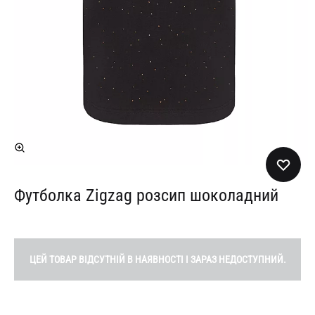
Футболка Zigzag розсип шоколадний
ЦЕЙ ТОВАР ВІДСУТНІЙ В НАЯВНОСТІ І ЗАРАЗ НЕДОСТУПНИЙ.