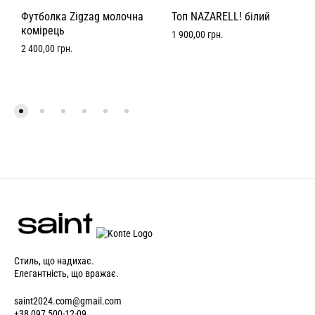
Футболка Zigzag молочна
Топ NAZARELL! білий
комірець
1 900,00
грн.
2 400,00
грн.
Стиль, що надихає.
Елегантність, що вражає.
saint2024.com@gmail.com
+38 097 500-12-09