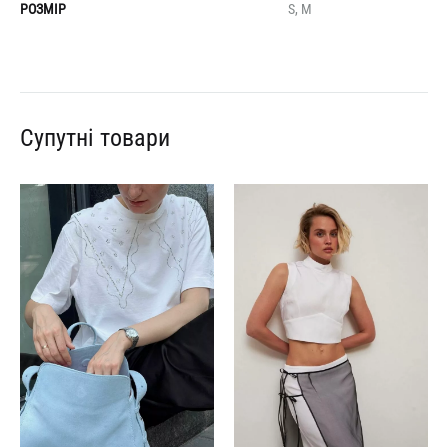
РОЗМІР
S, M
Супутні товари