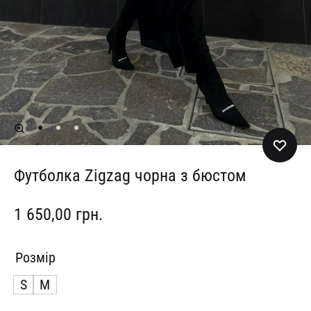
Футболка Zigzag чорна з бюстом
1 650,00
грн.
Розмір
S
M