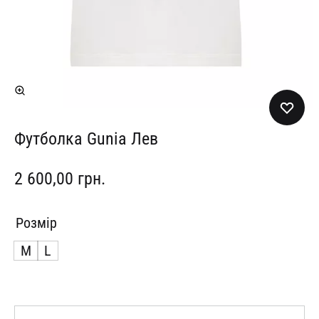
Футболка Gunia Лев
2 600,00
грн.
Розмір
M
L
Кількість