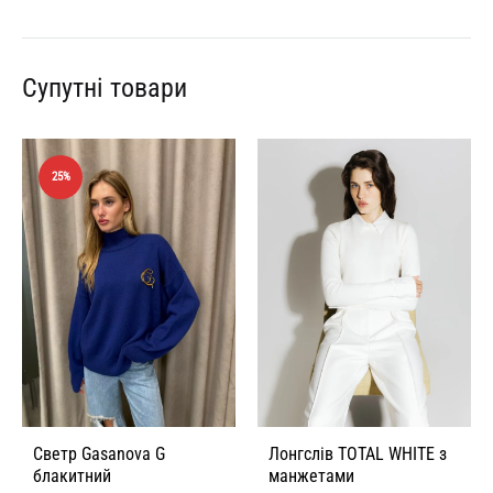
Супутні товари
25%
Светр Gasanova G
Лонгслів TOTAL WHITE з
блакитний
манжетами