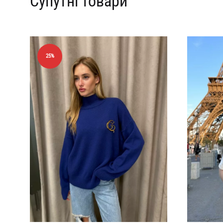
Супутні товари
25%