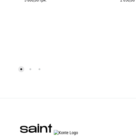
5 800,00
грн.
2 050,00