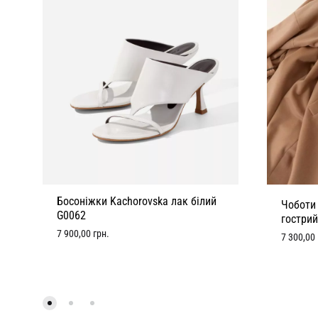
Босоніжки Kachorovska лак білий
Чоботи
G0062
гострий
7 900,00
грн.
7 300,00