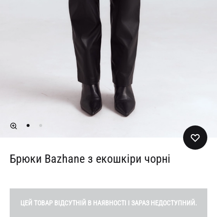
Брюки Bazhane з екошкіри чорні
ЦЕЙ ТОВАР ВІДСУТНІЙ В НАЯВНОСТІ І ЗАРАЗ НЕДОСТУПНИЙ.