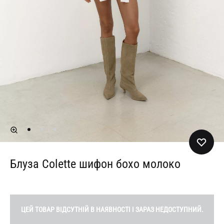
Блуза Colette шифон бохо молоко
ЦЕЙ ТОВАР ВІДСУТНІЙ В НАЯВНОСТІ І ЗАРАЗ НЕДОСТУПНИЙ.