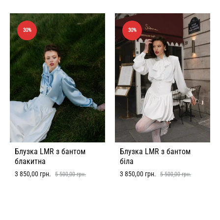
30%
30%
Блузка LMR з бантом
Блузка LMR з бантом
блакитна
біла
3 850,00
грн.
3 850,00
грн.
5 500,00
грн.
5 500,00
грн.