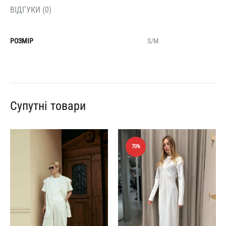
ВІДГУКИ (0)
РОЗМІР
S/M
Супутні товари
70%