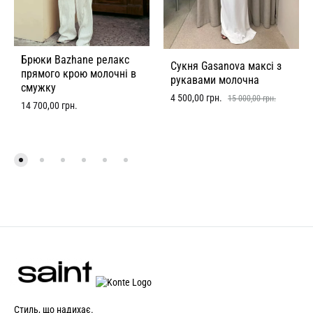
Брюки Bazhane релакс
Сукня Gasanova максі з
прямого крою молочні в
рукавами молочна
смужку
4 500,00
грн.
15 000,00
грн.
14 700,00
грн.
Стиль, що надихає.