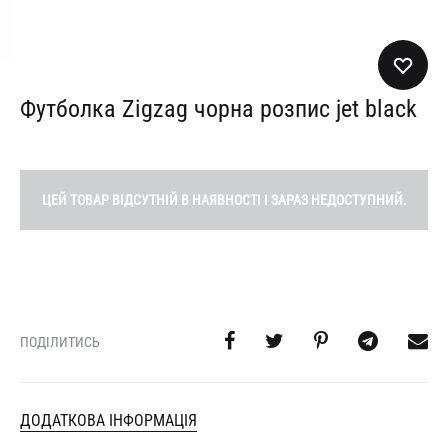
Футболка Zigzag чорна розпис jet black
ЦЕЙ ТОВАР ВІДСУТНІЙ В НАЯВНОСТІ І ЗАРАЗ НЕДОСТУПНИЙ.
ПОДІЛИТИСЬ
ДОДАТКОВА ІНФОРМАЦІЯ